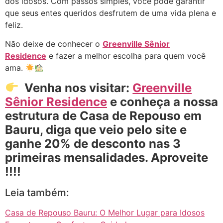
dos idosos. Com passos simples, você pode garantir
que seus entes queridos desfrutem de uma vida plena e
feliz.
Não deixe de conhecer o
Greenville Sênior
Residence
e fazer a melhor escolha para quem você
ama.
Venha nos visitar:
Greenville
Sênior Residence
e conheça a nossa
estrutura de Casa de Repouso em
Bauru, diga que veio pelo site e
ganhe 20% de desconto nas 3
primeiras mensalidades. Aproveite
!!!!
Leia também:
Casa de Repouso Bauru: O Melhor Lugar para Idosos