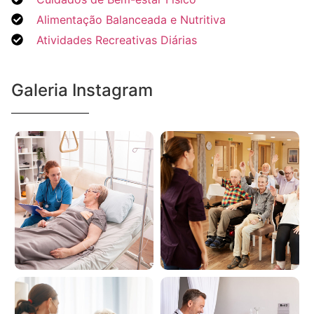
Alimentação Balanceada e Nutritiva
Atividades Recreativas Diárias
Galeria Instagram