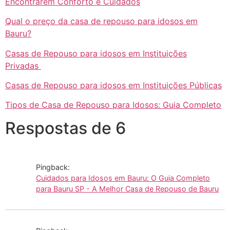
Encontrarem Conforto e Cuidados
Qual o preço da casa de repouso para idosos em
Bauru?
Casas de Repouso para idosos em Instituições
Privadas
Casas de Repouso para idosos em Instituições Públicas
Tipos de Casa de Repouso para Idosos: Guia Completo
Respostas de 6
Pingback:
Cuidados para Idosos em Bauru: O Guia Completo
para Bauru SP - A Melhor Casa de Repouso de Bauru