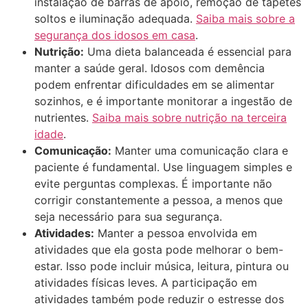
instalação de barras de apoio, remoção de tapetes
soltos e iluminação adequada.
Saiba mais sobre a
segurança dos idosos em casa
.
Nutrição:
Uma dieta balanceada é essencial para
manter a saúde geral. Idosos com demência
podem enfrentar dificuldades em se alimentar
sozinhos, e é importante monitorar a ingestão de
nutrientes.
Saiba mais sobre nutrição na terceira
idade
.
Comunicação:
Manter uma comunicação clara e
paciente é fundamental. Use linguagem simples e
evite perguntas complexas. É importante não
corrigir constantemente a pessoa, a menos que
seja necessário para sua segurança.
Atividades:
Manter a pessoa envolvida em
atividades que ela gosta pode melhorar o bem-
estar. Isso pode incluir música, leitura, pintura ou
atividades físicas leves. A participação em
atividades também pode reduzir o estresse dos