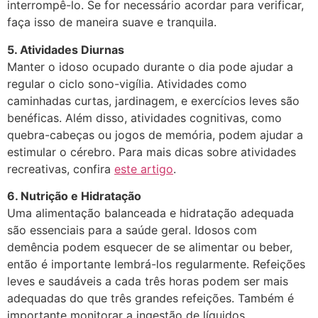
interrompê-lo. Se for necessário acordar para verificar,
faça isso de maneira suave e tranquila.
5. Atividades Diurnas
Manter o idoso ocupado durante o dia pode ajudar a
regular o ciclo sono-vigília. Atividades como
caminhadas curtas, jardinagem, e exercícios leves são
benéficas. Além disso, atividades cognitivas, como
quebra-cabeças ou jogos de memória, podem ajudar a
estimular o cérebro. Para mais dicas sobre atividades
recreativas, confira
este artigo
.
6. Nutrição e Hidratação
Uma alimentação balanceada e hidratação adequada
são essenciais para a saúde geral. Idosos com
demência podem esquecer de se alimentar ou beber,
então é importante lembrá-los regularmente. Refeições
leves e saudáveis a cada três horas podem ser mais
adequadas do que três grandes refeições. Também é
importante monitorar a ingestão de líquidos,