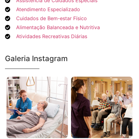
Assistência de Cuidados Especiais
Atendimento Especializado
Cuidados de Bem-estar Físico
Alimentação Balanceada e Nutritiva
Atividades Recreativas Diárias
Galeria Instagram